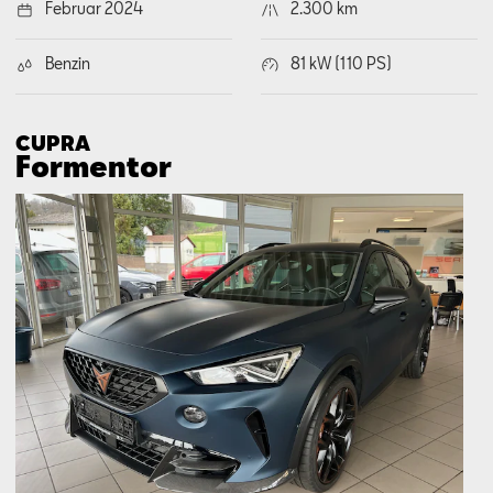
Februar 2024
2.300 km
Benzin
81 kW (110 PS)
CUPRA
Formentor