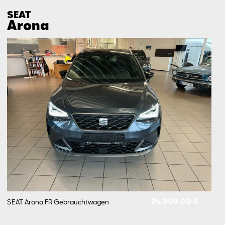
SEAT
Arona
24.990,00 €
SEAT Arona FR
Gebrauchtwagen