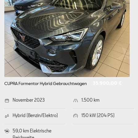
35.900,00 €
CUPRA Formentor Hybrid
Gebrauchtwagen
November 2023
1.500 km
Hybrid (Benzin/Elektro)
150 kW (204 PS)
59,0 km Elektrische
Reichweite