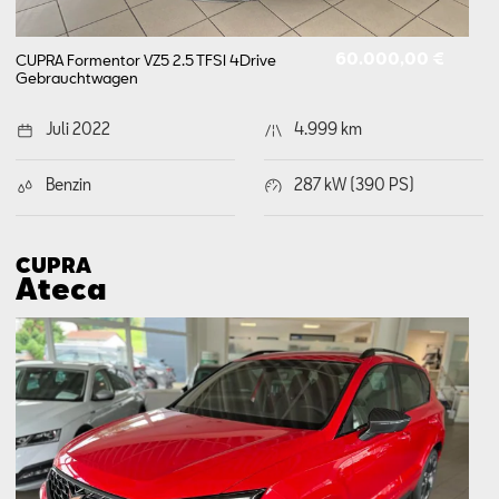
60.000,00 €
CUPRA Formentor VZ5 2.5 TFSI 4Drive
Gebrauchtwagen
Juli 2022
4.999 km
Benzin
287 kW (390 PS)
CUPRA
Ateca