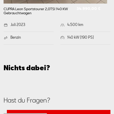
34.990,00 €
CUPRA Leon Sportstourer 2,0TSI 140 KW
Gebrauchtwagen
Juli 2023
4.500 km
Benzin
140 kW (190 PS)
Nichts dabei?
Hast du Fragen?