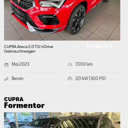
35.990,00 €
CUPRA Ateca 2.0 TSI 4Drive
Gebrauchtwagen
Mai 2023
7.000 km
Benzin
221 kW (300 PS)
CUPRA
Formentor