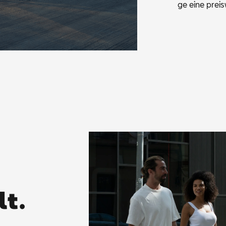
ge eine preis­w
lt.