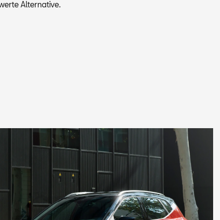
er­te Al­ter­na­ti­ve.