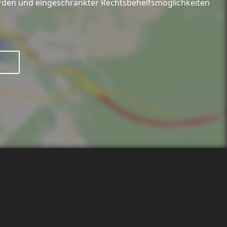
hörden und eingeschränkter Rechtsbehelfsmöglichkeiten