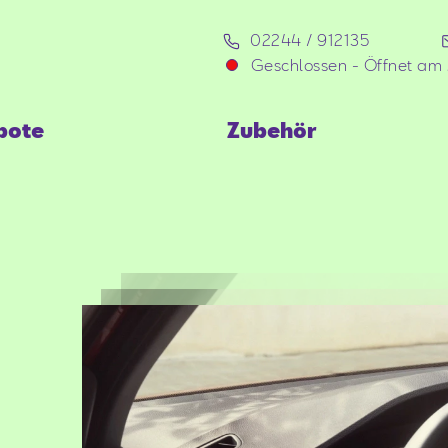
02244 / 912135
Geschlossen
-
Öffnet am
bote
Zubehör