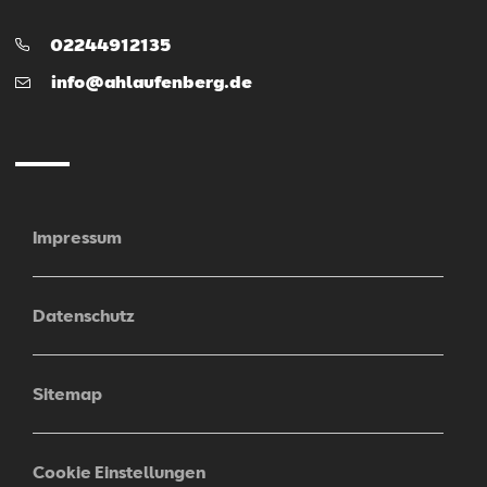
Telefon:
02244912135
E-
info@ahlaufenberg.de
Mail
Impressum
Datenschutz
Sitemap
Cookie Einstellungen